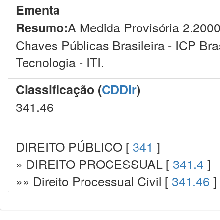
Ementa
A Medida Provisória 2.2000-2
Resumo:
Chaves Públicas Brasileira - ICP Bras
Tecnologia - ITI.
Classificação (
CDDir
)
341.46
DIREITO PÚBLICO [
341
]
» DIREITO PROCESSUAL [
341.4
]
»» Direito Processual Civil [
341.46
]