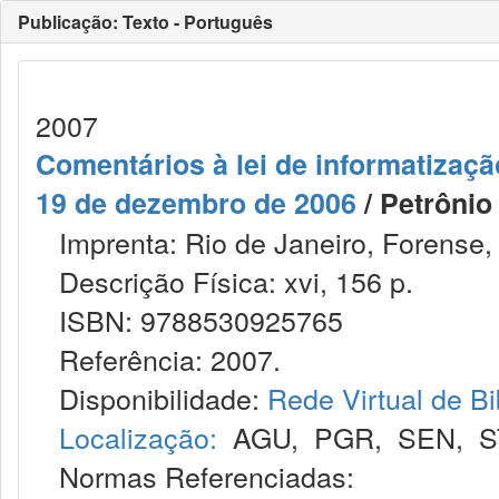
Publicação: Texto - Português
2007
Comentários à lei de informatização
19 de dezembro de 2006
/ Petrônio
Imprenta: Rio de Janeiro, Forense,
Descrição Física: xvi, 156 p.
ISBN: 9788530925765
Referência: 2007.
Disponibilidade:
Rede Virtual de Bi
Localização:
AGU
,
PGR
,
SEN
,
S
Normas Referenciadas: