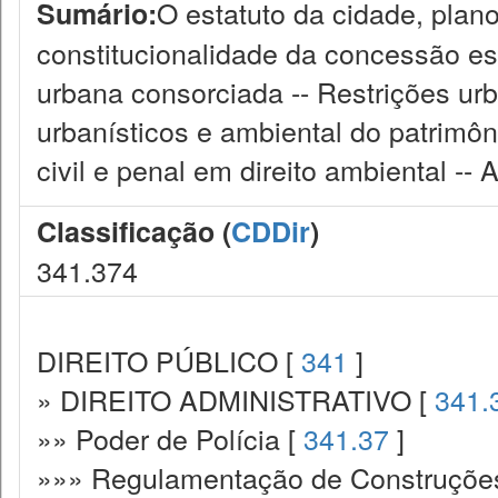
O estatuto da cidade, plano
Sumário:
constitucionalidade da concessão es
urbana consorciada -- Restrições urb
urbanísticos e ambiental do patrimôni
civil e penal em direito ambiental --
Classificação (
CDDir
)
341.374
DIREITO PÚBLICO [
341
]
» DIREITO ADMINISTRATIVO [
341.
»» Poder de Polícia [
341.37
]
»»» Regulamentação de Construções.