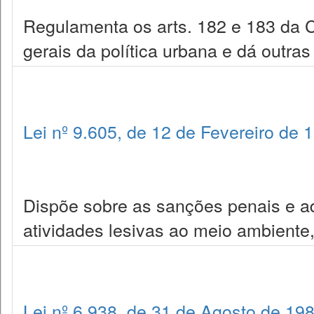
Regulamenta os arts. 182 e 183 da Co
gerais da política urbana e dá outras
Lei nº 9.605, de 12 de Fevereiro de 
Dispõe sobre as sanções penais e ad
atividades lesivas ao meio ambiente,
Lei nº 6.938, de 31 de Agosto de 19