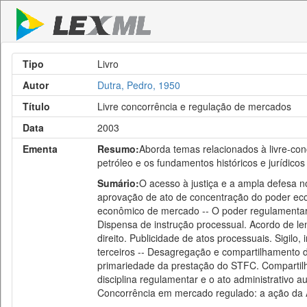
Tipo
Livro
Autor
Dutra, Pedro, 1950
Título
Livre concorrência e regulação de mercados
Data
2003
Ementa
Resumo:
Aborda temas relacionados à livre-con
petróleo e os fundamentos históricos e jurídico
Sumário:
O acesso à justiça e a ampla defesa n
aprovação de ato de concentração do poder eco
econômico de mercado -- O poder regulamentar 
Dispensa de instrução processual. Acordo de len
direito. Publicidade de atos processuais. Sigilo,
terceiros -- Desagregação e compartilhamento d
primariedade da prestação do STFC. Compartilha
disciplina regulamentar e o ato administrativo 
Concorrência em mercado regulado: a ação da A