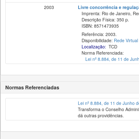
2003
Livre concorrência e regula
Imprenta: Rio de Janeiro, Re
Descrição Física: 350 p.
ISBN: 8571473935
Referência: 2003.
Disponibilidade:
Rede Virtual
Localização:
TCD
Norma Referenciada:
Lei nº 8.884, de 11 de Jun
Normas Referenciadas
Lei nº 8.884, de 11 de Junho 
Transforma o Conselho Adminis
dá outras providências.