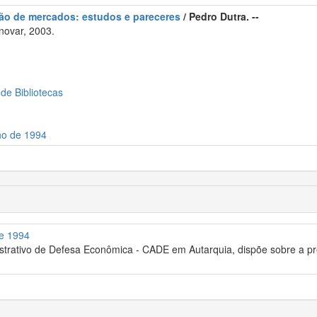
ção de mercados: estudos e pareceres
/ Pedro Dutra. --
novar, 2003.
 de Bibliotecas
ho de 1994
de 1994
trativo de Defesa Econômica - CADE em Autarquia, dispõe sobre a pr