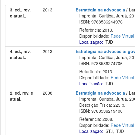
3. ed., rev.
2013
Estratégia na advocacia
/ La
e atual..
Imprenta: Curitiba, Juruá, 20
ISBN: 9788536244976
Referência: 2013.
Disponibilidade:
Rede Virtual
Localização:
TJD
4. ed., rev.
2013
Estratégia na advocacia: go
e atual..
Imprenta: Curitiba, Juruá, 20
ISBN: 9788536274706
Referência: 2013.
Disponibilidade:
Rede Virtual
Localização:
TJD
2. ed. rev. e
2008
Estratégia na advocacia
/ La
atual..
Imprenta: Curitiba, Juruá, 20
Descrição Física: 223 p.
ISBN: 9788536219400
Referência: 2008.
Disponibilidade:
Rede Virtual
Localização:
STJ
,
TJD