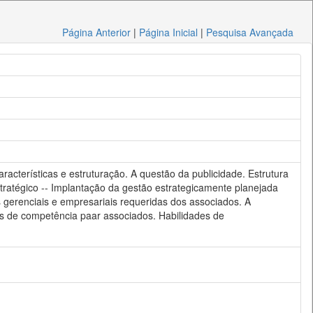
Página Anterior
|
Página Inicial
|
Pesquisa Avançada
racterísticas e estruturação. A questão da publicidade. Estrutura
stratégico -- Implantação da gestão estrategicamente planejada
s gerenciais e empresariais requeridas dos associados. A
eis de competência paar associados. Habilidades de