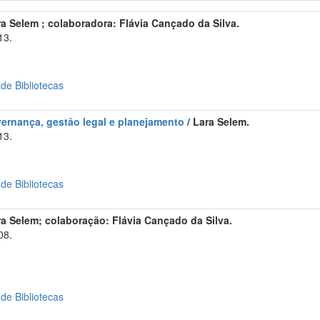
ra Selem ; colaboradora: Flávia Cançado da Silva.
13.
 de Bibliotecas
vernança, gestão legal e planejamento
/ Lara Selem.
13.
 de Bibliotecas
ra Selem; colaboração: Flávia Cançado da Silva.
08.
 de Bibliotecas