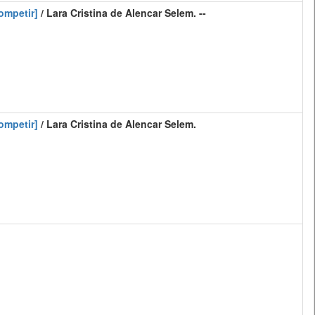
ompetir]
/ Lara Cristina de Alencar Selem. --
ompetir]
/ Lara Cristina de Alencar Selem.