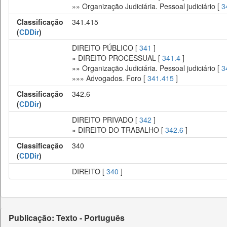
»» Organização Judiciária. Pessoal judiciário [
3
Classificação
341.415
(
CDDir
)
DIREITO PÚBLICO [
341
]
» DIREITO PROCESSUAL [
341.4
]
»» Organização Judiciária. Pessoal judiciário [
3
»»» Advogados. Foro [
341.415
]
Classificação
342.6
(
CDDir
)
DIREITO PRIVADO [
342
]
» DIREITO DO TRABALHO [
342.6
]
Classificação
340
(
CDDir
)
DIREITO [
340
]
Publicação: Texto - Português