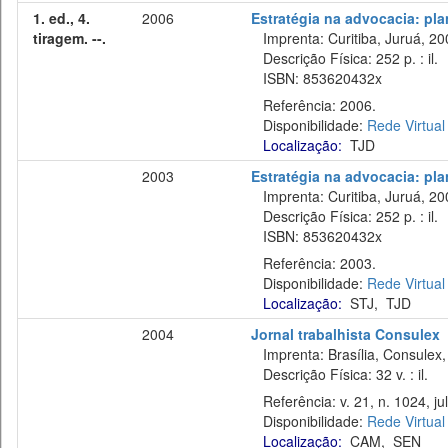
1. ed., 4.
2006
Estratégia na advocacia: pla
tiragem. --.
Imprenta: Curitiba, Juruá, 20
Descrição Física: 252 p. : il.
ISBN: 853620432x
Referência: 2006.
Disponibilidade:
Rede Virtual
Localização:
TJD
2003
Estratégia na advocacia: pla
Imprenta: Curitiba, Juruá, 20
Descrição Física: 252 p. : il.
ISBN: 853620432x
Referência: 2003.
Disponibilidade:
Rede Virtual
Localização:
STJ
,
TJD
2004
Jornal trabalhista Consulex
Imprenta: Brasília, Consulex,
Descrição Física: 32 v. : il.
Referência: v. 21, n. 1024, jul
Disponibilidade:
Rede Virtual
Localização:
CAM
,
SEN