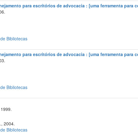
nejamento para escritórios de advocacia : [uma ferramenta para c
06.
 de Bibliotecas
nejamento para escritórios de advocacia : [uma ferramenta para c
03.
 de Bibliotecas
 1999.
., 2004.
 de Bibliotecas