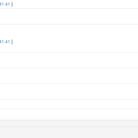
41.41
]
41.41
]