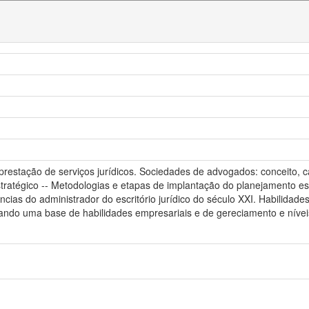
restação de serviços jurídicos. Sociedades de advogados: conceito, ca
 estratégico -- Metodologias e etapas de implantação do planejamento e
cias do administrador do escritório jurídico do século XXI. Habilidade
ificando uma base de habilidades empresariais e de gereciamento e nív