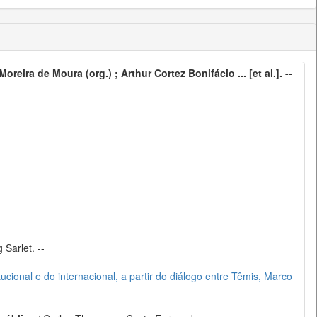
Moreira de Moura (org.) ; Arthur Cortez Bonifácio ... [et al.]. --
 Sarlet. --
cional e do internacional, a partir do diálogo entre Têmis, Marco