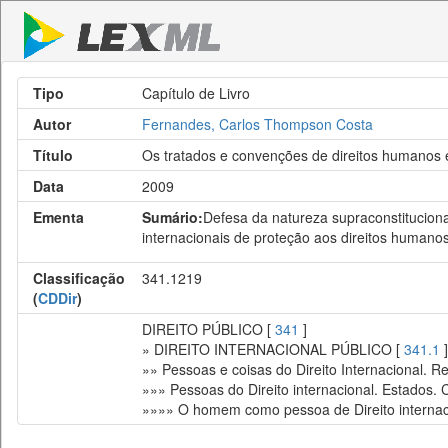
Tipo
Capítulo de Livro
Autor
Fernandes, Carlos Thompson Costa
Título
Os tratados e convenções de direitos humanos e 
Data
2009
Ementa
Sumário:
Defesa da natureza supraconstituciona
internacionais de proteção aos direitos humanos
Classificação
341.1219
(
CDDir
)
DIREITO PÚBLICO [
341
]
» DIREITO INTERNACIONAL PÚBLICO [
341.1
]
»» Pessoas e coisas do Direito Internacional. Re
»»» Pessoas do Direito internacional. Estados. 
»»»» O homem como pessoa de Direito internac