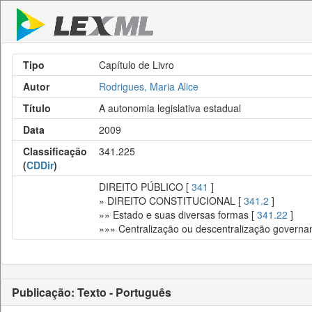
Tipo
Capítulo de Livro
Autor
Rodrigues, Maria Alice
Título
A autonomia legislativa estadual
Data
2009
Classificação
341.225
(
CDDir
)
DIREITO PÚBLICO [
341
]
» DIREITO CONSTITUCIONAL [
341.2
]
»» Estado e suas diversas formas [
341.22
]
»»» Centralização ou descentralização governam
Publicação: Texto - Português