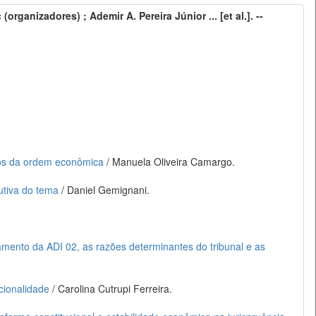
rganizadores) ; Ademir A. Pereira Júnior ... [et al.]. --
pios da ordem econômica
/ Manuela Oliveira Camargo.
utiva do tema
/ Daniel Gemignani.
gamento da ADI 02, as razões determinantes do tribunal e as
cionalidade
/ Carolina Cutrupi Ferreira.