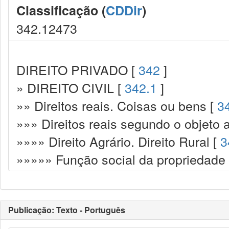
Classificação (
CDDir
)
342.12473
DIREITO PRIVADO [
342
]
» DIREITO CIVIL [
342.1
]
»» Direitos reais. Coisas ou bens [
3
»»» Direitos reais segundo o objeto 
»»»» Direito Agrário. Direito Rural [
3
»»»»» Função social da propriedade
Publicação: Texto - Português