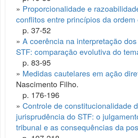
»
Proporcionalidade e razoabilidad
conflitos entre princípios da orde
p. 37-52
»
A coerência na interpretação dos
STF: comparação evolutiva do tem
p. 83-95
»
Medidas cautelares em ação diret
Nascimento Filho.
p. 176-196
»
Controle de constitucionalidade 
jurisprudência do STF: o julgament
tribunal e as consequências da po
p. 197-218