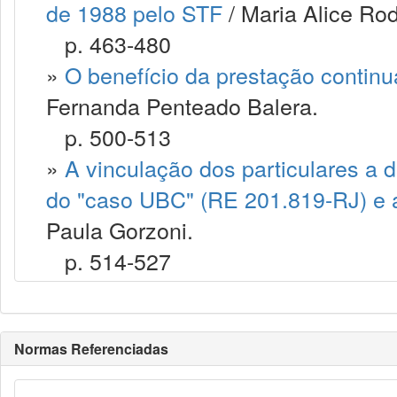
de 1988 pelo STF
/ Maria Alice Rod
p. 463-480
»
O benefício da prestação contin
Fernanda Penteado Balera.
p. 500-513
»
A vinculação dos particulares a 
do "caso UBC" (RE 201.819-RJ) e a
Paula Gorzoni.
p. 514-527
Normas Referenciadas