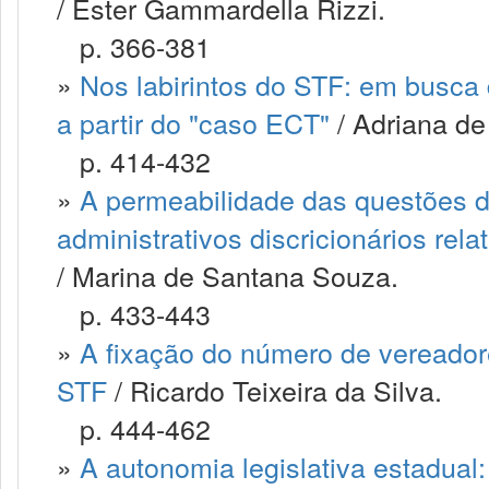
/ Ester Gammardella Rizzi.
p. 366-381
»
Nos labirintos do STF: em busca 
a partir do "caso ECT"
/ Adriana de
p. 414-432
»
A permeabilidade das questões de
administrativos discricionários rela
/ Marina de Santana Souza.
p. 433-443
»
A fixação do número de vereador
STF
/ Ricardo Teixeira da Silva.
p. 444-462
»
A autonomia legislativa estadual: