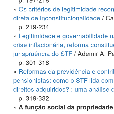
»
Os critérios de legitimidade rec
direta de inconstitucionalidade
/ Ca
p. 219-234
»
Legitimidade e governabilidade n
crise inflacionária, reforma consti
jurispruência do STF
/ Ademir A. Pe
p. 301-318
»
Reformas da previdência e contri
pensionistas: como o STF lida co
direitos adquiridos? : uma análise
p. 319-332
»
A função social da propriedade