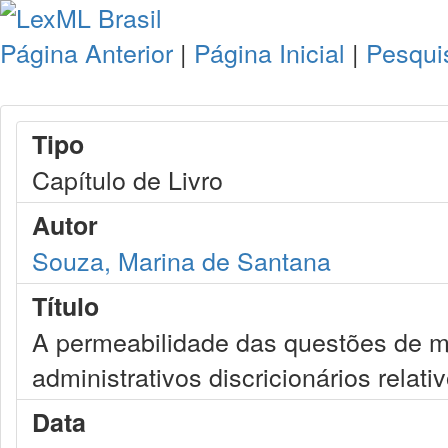
Página Anterior
|
Página Inicial
|
Pesqui
Tipo
Capítulo de Livro
Autor
Souza, Marina de Santana
Título
A permeabilidade das questões de mér
administrativos discricionários relati
Data