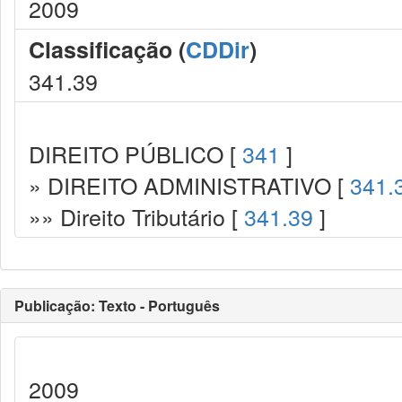
2009
Classificação (
CDDir
)
341.39
DIREITO PÚBLICO [
341
]
» DIREITO ADMINISTRATIVO [
341.
»» Direito Tributário [
341.39
]
Publicação: Texto - Português
2009