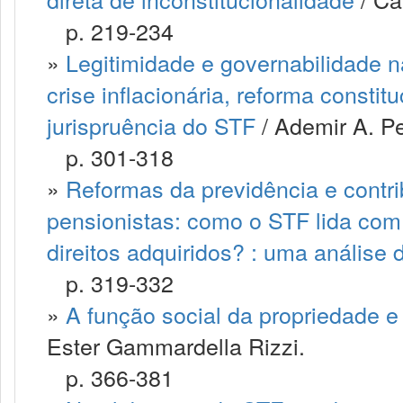
p. 219-234
»
Legitimidade e governabilidade n
crise inflacionária, reforma consti
jurispruência do STF
/ Ademir A. Pe
p. 301-318
»
Reformas da previdência e contri
pensionistas: como o STF lida co
direitos adquiridos? : uma análise
p. 319-332
»
A função social da propriedade e
Ester Gammardella Rizzi.
p. 366-381