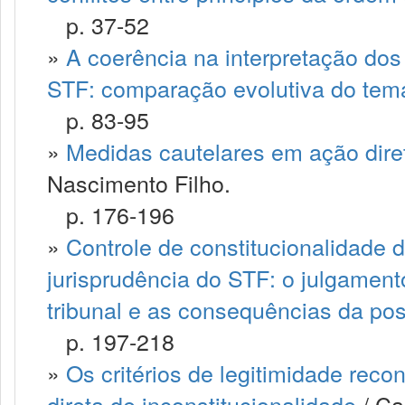
p. 37-52
»
A coerência na interpretação dos
STF: comparação evolutiva do tem
p. 83-95
»
Medidas cautelares em ação diret
Nascimento Filho.
p. 176-196
»
Controle de constitucionalidade 
jurisprudência do STF: o julgament
tribunal e as consequências da po
p. 197-218
»
Os critérios de legitimidade rec
direta de inconstitucionalidade
/ Ca