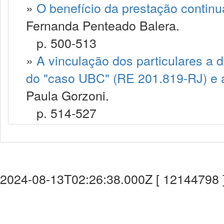
»
O benefício da prestação contin
Fernanda Penteado Balera.
p. 500-513
»
A vinculação dos particulares a 
do "caso UBC" (RE 201.819-RJ) e a
Paula Gorzoni.
p. 514-527
2024-08-13T02:26:38.000Z [ 12144798 