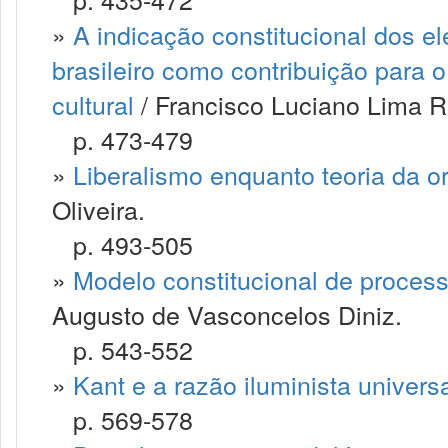
»
A indicação constitucional dos e
brasileiro como contribuição para o
cultural
/ Francisco Luciano Lima R
p. 473-479
»
Liberalismo enquanto teoria da or
Oliveira.
p. 493-505
»
Modelo constitucional de processo 
Augusto de Vasconcelos Diniz.
p. 543-552
»
Kant e a razão iluminista univers
p. 569-578