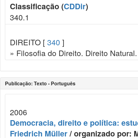
Classificação (
CDDir
)
340.1
DIREITO [
340
]
» Filosofia do Direito. Direito Natural.
Publicação: Texto - Português
2006
Democracia, direito e política: e
Friedrich Müller
/ organizado por: 