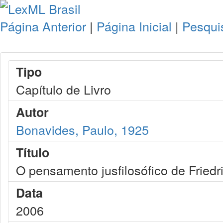
Página Anterior
|
Página Inicial
|
Pesqui
Tipo
Capítulo de Livro
Autor
Bonavides, Paulo, 1925
Título
O pensamento jusfilosófico de Friedr
Data
2006