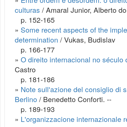
culturas
/ Amaral Junior, Alberto do
p. 152-165
»
Some recent aspects of the implem
determination
/ Vukas, Budislav
p. 166-177
»
O direito internacional no século 
Castro
p. 181-186
»
Note sull'azione del consiglio di 
Berlino
/ Benedetto Conforti. --
p. 189-193
»
L'organizzacione internazionale 