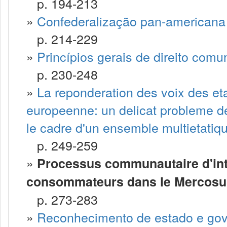
p. 194-213
»
Confederalização pan-americana
p. 214-229
»
Princípios gerais de direito comun
p. 230-248
»
La reponderation des voix des et
europeenne: un delicat probleme de
le cadre d'un ensemble multietatiq
p. 249-259
»
Processus communautaire d'int
consommateurs dans le Mercosu
p. 273-283
»
Reconhecimento de estado e gove