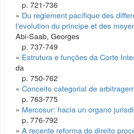
p. 721-736
»
Du reglement pacifique des differ
l'evolution du principe et des moye
Abi-Saab, Georges
p. 737-749
»
Estrutura e funções da Corte Inte
da
p. 750-762
»
Conceito categorial de arbitrage
p. 763-775
»
Mercosur: hacia un organo jurisd
p. 776-792
»
A recente reforma do direito proc