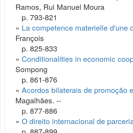
Ramos, Rui Manuel Moura
p. 793-821
»
La competence materielle d'une co
François
p. 825-833
»
Conditionalities in economic coo
Sompong
p. 861-876
»
Acordos bilaterais de promoção e
Magalhães. --
p. 877-886
»
O direito internacional de parceri
p. 887-899