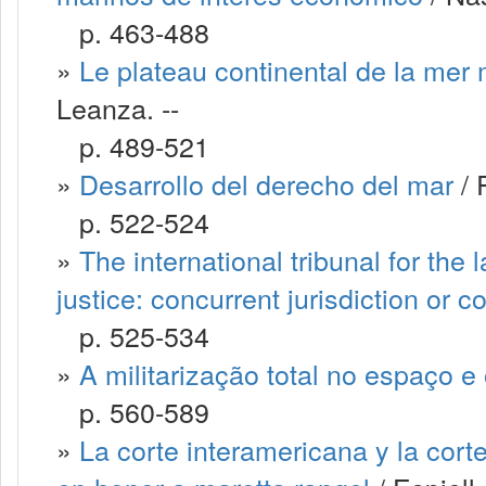
p. 463-488
»
Le plateau continental de la mer 
Leanza. --
p. 489-521
»
Desarrollo del derecho del mar
/ 
p. 522-524
»
The international tribunal for the 
justice: concurrent jurisdiction or 
p. 525-534
»
A militarização total no espaço e 
p. 560-589
»
La corte interamericana y la cor