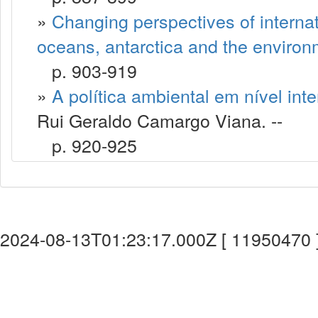
»
Changing perspectives of internat
oceans, antarctica and the enviro
p. 903-919
»
A política ambiental em nível inte
Rui Geraldo Camargo Viana. --
p. 920-925
2024-08-13T01:23:17.000Z [ 11950470 