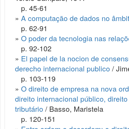
p. 45-61
»
A computação de dados no âmbito
p. 62-91
»
O poder da tecnologia nas relaçõ
p. 92-102
»
El papel de la nocion de consens
derecho internacional publico
/ Jim
p. 103-119
»
O direito de empresa na nova ord
direito internacional público, direit
tributário
/ Basso, Maristela
p. 120-151
»
Entre ordem e desordem: o direito