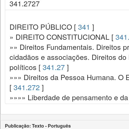
341.2727
DIREITO PÚBLICO [
341
]
» DIREITO CONSTITUCIONAL [
341
»» Direitos Fundamentais. Direitos p
cidadãos e associações. Direitos do
políticos [
341.27
]
»»» Direitos da Pessoa Humana. O E
[
341.272
]
»»»» Liberdade de pensamento e da 
Publicação: Texto - Português