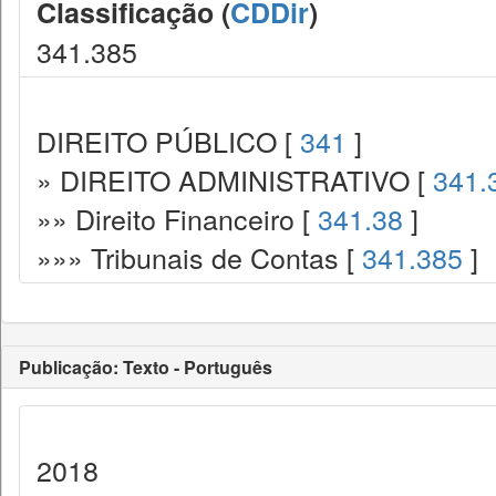
Classificação (
CDDir
)
341.385
DIREITO PÚBLICO [
341
]
» DIREITO ADMINISTRATIVO [
341.
»» Direito Financeiro [
341.38
]
»»» Tribunais de Contas [
341.385
]
Publicação: Texto - Português
2018