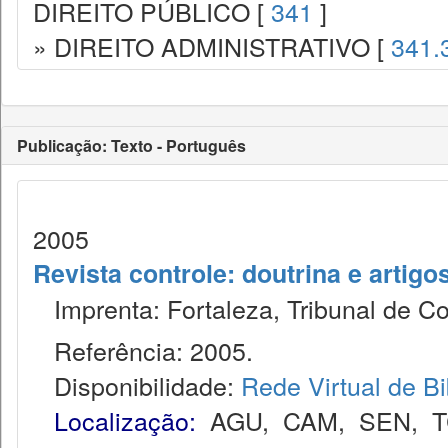
DIREITO PÚBLICO [
341
]
» DIREITO ADMINISTRATIVO [
341.
Publicação: Texto - Português
2005
Revista controle: doutrina e artigo
Imprenta: Fortaleza, Tribunal de C
Referência: 2005.
Disponibilidade:
Rede Virtual de Bi
Localização:
AGU
,
CAM
,
SEN
,