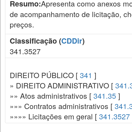
Apresenta como anexos mod
Resumo:
de acompanhamento de licitação, chec
preços.
Classificação (
CDDir
)
341.3527
DIREITO PÚBLICO [
341
]
» DIREITO ADMINISTRATIVO [
341.
»» Atos administrativos [
341.35
]
»»» Contratos administrativos [
341.
»»»» Licitações em geral [
341.3527