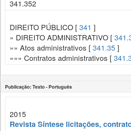
341.352
DIREITO PÚBLICO [
341
]
» DIREITO ADMINISTRATIVO [
341.
»» Atos administrativos [
341.35
]
»»» Contratos administrativos [
341.
Publicação: Texto - Português
2015
Revista Síntese licitações, contra