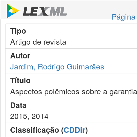
Página 
Tipo
Artigo de revista
Autor
Jardim, Rodrigo Guimarães
Título
Aspectos polêmicos sobre a garantia
Data
2015, 2014
Classificação (
CDDir
)