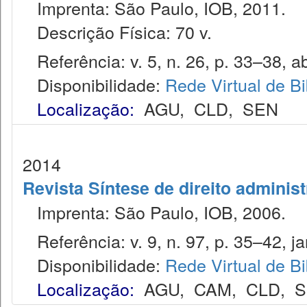
Imprenta: São Paulo, IOB, 2011.
Descrição Física: 70 v.
Referência: v. 5, n. 26, p. 33–38, ab
Disponibilidade:
Rede Virtual de Bi
Localização:
AGU
,
CLD
,
SEN
2014
Revista Síntese de direito administ
Imprenta: São Paulo, IOB, 2006.
Referência: v. 9, n. 97, p. 35–42, ja
Disponibilidade:
Rede Virtual de Bi
Localização:
AGU
,
CAM
,
CLD
,
S