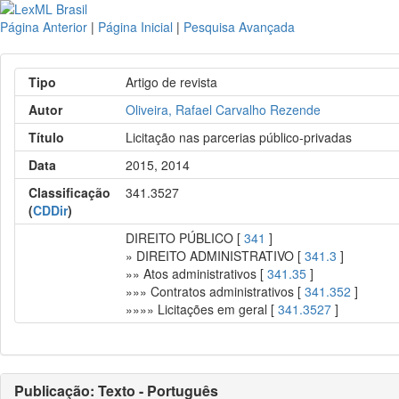
Página Anterior
|
Página Inicial
|
Pesquisa Avançada
Tipo
Artigo de revista
Autor
Oliveira, Rafael Carvalho Rezende
Título
Licitação nas parcerias público-privadas
Data
2015, 2014
Classificação
341.3527
(
CDDir
)
DIREITO PÚBLICO [
341
]
» DIREITO ADMINISTRATIVO [
341.3
]
»» Atos administrativos [
341.35
]
»»» Contratos administrativos [
341.352
]
»»»» Licitações em geral [
341.3527
]
Publicação: Texto - Português