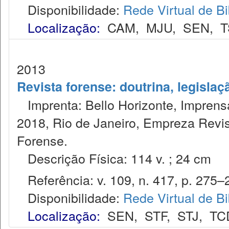
Disponibilidade:
Rede Virtual de Bi
Localização:
CAM
,
MJU
,
SEN
,
T
2013
Revista forense: doutrina, legislaç
Imprenta: Bello Horizonte, Imprensa
2018, Rio de Janeiro, Empreza Revis
Forense.
Descrição Física: 114 v. ; 24 cm
Referência: v. 109, n. 417, p. 275–29
Disponibilidade:
Rede Virtual de Bi
Localização:
SEN
,
STF
,
STJ
,
TC