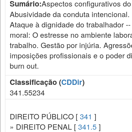
Aspectos configurativos do
Sumário:
Abusividade da conduta intencional
Ataque à dignidade do trabalhador -
moral: O estresse no ambiente labora
trabalho. Gestão por injúria. Agress
imposições profissionais e o poder d
burn out.
Classificação (
CDDir
)
341.55234
DIREITO PÚBLICO [
341
]
» DIREITO PENAL [
341.5
]