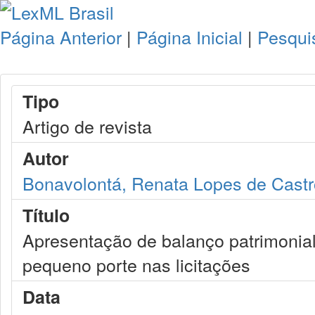
Página Anterior
|
Página Inicial
|
Pesqui
Tipo
Artigo de revista
Autor
Bonavolontá, Renata Lopes de Castr
Título
Apresentação de balanço patrimonia
pequeno porte nas licitações
Data