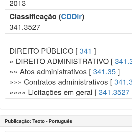
2013
Classificação (
CDDir
)
341.3527
DIREITO PÚBLICO [
341
]
» DIREITO ADMINISTRATIVO [
341.
»» Atos administrativos [
341.35
]
»»» Contratos administrativos [
341.
»»»» Licitações em geral [
341.3527
Publicação: Texto - Português