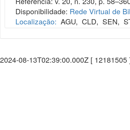
Referência: v. 20, n. 230, p. 58–360
Disponibilidade:
Rede Virtual de Bi
Localização:
AGU
,
CLD
,
SEN
,
S
2024-08-13T02:39:00.000Z [ 12181505 