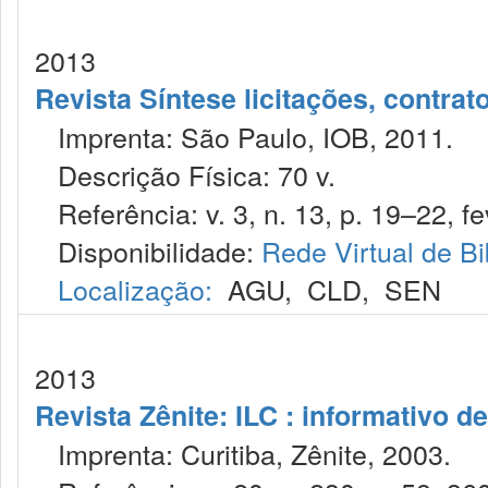
2013
Revista Síntese licitações, contra
Imprenta: São Paulo, IOB, 2011.
Descrição Física: 70 v.
Referência: v. 3, n. 13, p. 19–22, fe
Disponibilidade:
Rede Virtual de Bi
Localização:
AGU
,
CLD
,
SEN
2013
Revista Zênite: ILC : informativo de
Imprenta: Curitiba, Zênite, 2003.