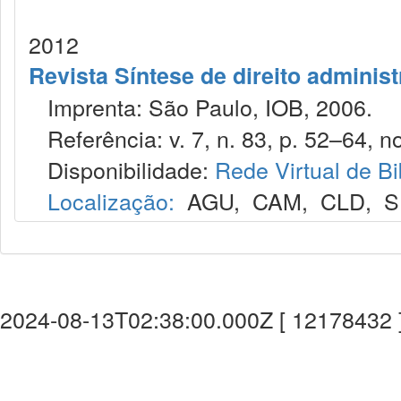
2012
Revista Síntese de direito administ
Imprenta: São Paulo, IOB, 2006.
Referência: v. 7, n. 83, p. 52–64, no
Disponibilidade:
Rede Virtual de Bi
Localização:
AGU
,
CAM
,
CLD
,
S
2024-08-13T02:38:00.000Z [ 12178432 