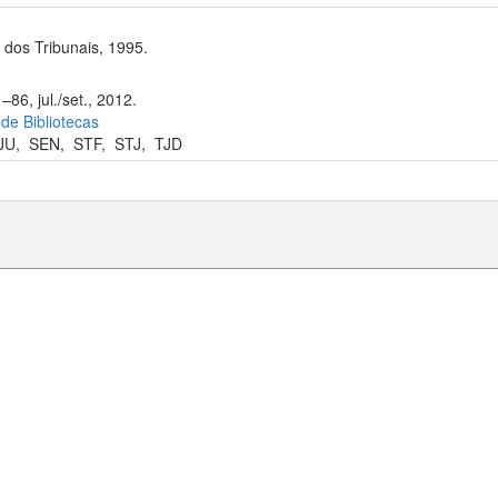
dos Tribunais, 1995.
86, jul./set., 2012.
 de Bibliotecas
JU
,
SEN
,
STF
,
STJ
,
TJD