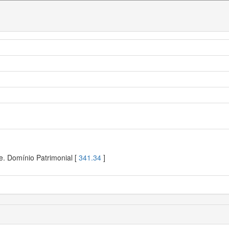
e. Domínio Patrimonial [
341.34
]