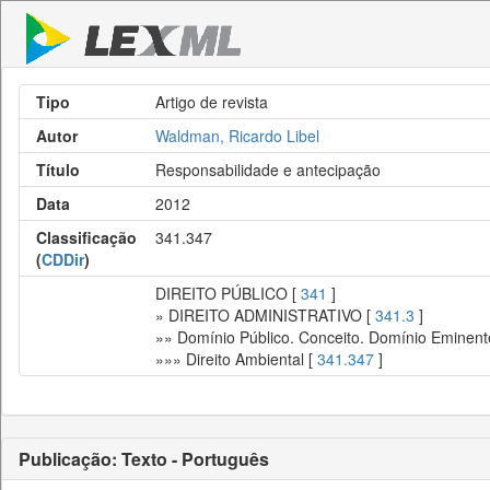
Tipo
Artigo de revista
Autor
Waldman, Ricardo Libel
Título
Responsabilidade e antecipação
Data
2012
Classificação
341.347
(
CDDir
)
DIREITO PÚBLICO [
341
]
» DIREITO ADMINISTRATIVO [
341.3
]
»» Domínio Público. Conceito. Domínio Eminent
»»» Direito Ambiental [
341.347
]
Publicação: Texto - Português