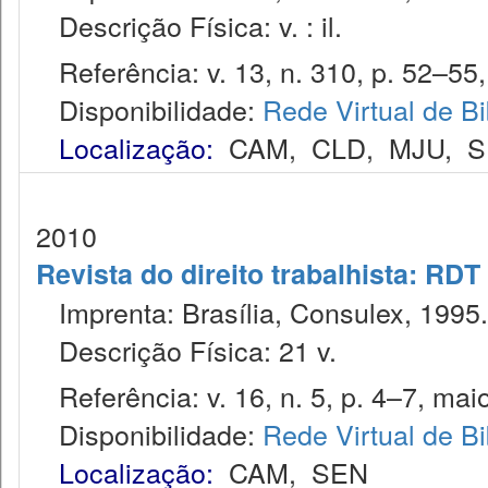
Descrição Física: v. : il.
Referência: v. 13, n. 310, p. 52–55,
Disponibilidade:
Rede Virtual de Bi
Localização:
CAM
,
CLD
,
MJU
,
S
2010
Revista do direito trabalhista: RDT
Imprenta: Brasília, Consulex, 1995.
Descrição Física: 21 v.
Referência: v. 16, n. 5, p. 4–7, mai
Disponibilidade:
Rede Virtual de Bi
Localização:
CAM
,
SEN