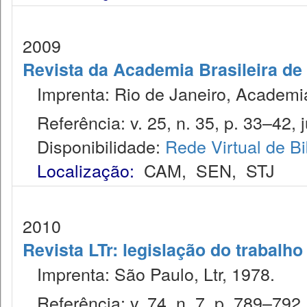
2009
Revista da Academia Brasileira de 
Imprenta: Rio de Janeiro, Academia 
Referência: v. 25, n. 35, p. 33–42, j
Disponibilidade:
Rede Virtual de Bi
Localização:
CAM
,
SEN
,
STJ
2010
Revista LTr: legislação do trabalho
Imprenta: São Paulo, Ltr, 1978.
Referência: v. 74, n. 7, p. 789–792, 