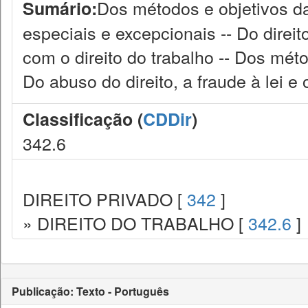
Dos métodos e objetivos da
Sumário:
especiais e excepcionais -- Do direit
com o direito do trabalho -- Dos métod
Do abuso do direito, a fraude à lei e 
Classificação (
CDDir
)
342.6
DIREITO PRIVADO [
342
]
» DIREITO DO TRABALHO [
342.6
]
Publicação: Texto - Português