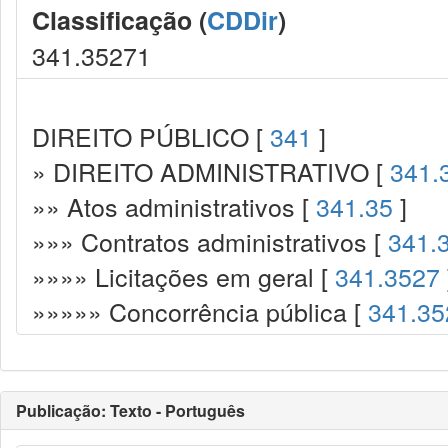
Classificação (
CDDir
)
341.35271
DIREITO PÚBLICO [
341
]
» DIREITO ADMINISTRATIVO [
341.
»» Atos administrativos [
341.35
]
»»» Contratos administrativos [
341.
»»»» Licitações em geral [
341.3527
»»»»» Concorrência pública [
341.35
Publicação: Texto - Português