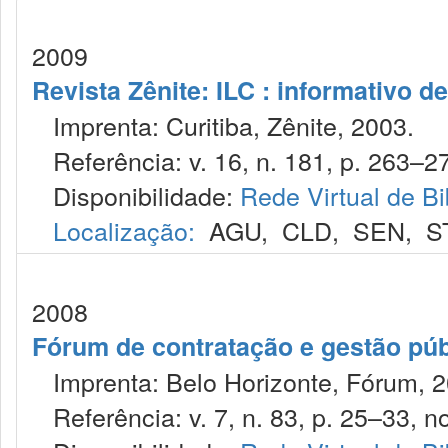
2009
Revista Zênite: ILC : informativo de
Imprenta: Curitiba, Zênite, 2003.
Referência: v. 16, n. 181, p. 263–27
Disponibilidade:
Rede Virtual de Bi
Localização:
AGU
,
CLD
,
SEN
,
S
2008
Fórum de contratação e gestão púb
Imprenta: Belo Horizonte, Fórum, 2
Referência: v. 7, n. 83, p. 25–33, no