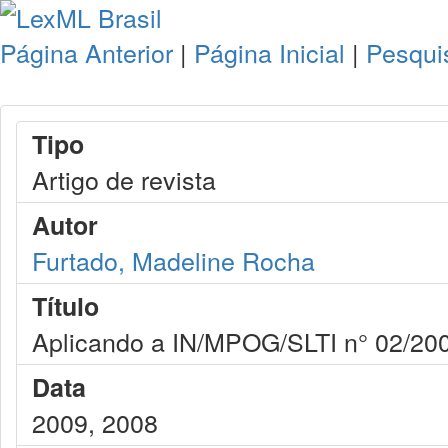
Página Anterior
|
Página Inicial
|
Pesqui
Tipo
Artigo de revista
Autor
Furtado, Madeline Rocha
Título
Aplicando a IN/MPOG/SLTI n° 02/20
Data
2009, 2008