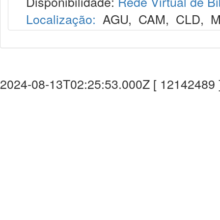
Disponibilidade:
Rede Virtual de Bi
Localização:
AGU
,
CAM
,
CLD
,
M
2024-08-13T02:25:53.000Z [ 12142489 