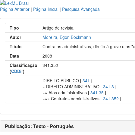
Página Anterior
|
Página Inicial
|
Pesquisa Avançada
Tipo
Artigo de revista
Autor
Moreira, Egon Bockmann
Título
Contratos administrativos, direito à greve e os 
Data
2008
Classificação
341.352
(
CDDir
)
DIREITO PÚBLICO [
341
]
» DIREITO ADMINISTRATIVO [
341.3
]
»» Atos administrativos [
341.35
]
»»» Contratos administrativos [
341.352
]
Publicação: Texto - Português