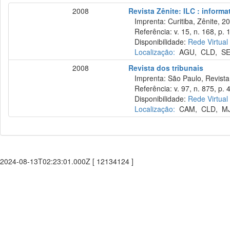
2008
Revista Zênite: ILC : informa
Imprenta: Curitiba, Zênite, 2
Referência: v. 15, n. 168, p. 
Disponibilidade:
Rede Virtual
Localização:
AGU
,
CLD
,
S
2008
Revista dos tribunais
Imprenta: São Paulo, Revista 
Referência: v. 97, n. 875, p. 4
Disponibilidade:
Rede Virtual
Localização:
CAM
,
CLD
,
M
2024-08-13T02:23:01.000Z [ 12134124 ]