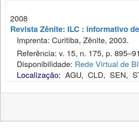
2008
Revista Zênite: ILC : informativo de
Imprenta: Curitiba, Zênite, 2003.
Referência: v. 15, n. 175, p. 895–91
Disponibilidade:
Rede Virtual de Bi
Localização:
AGU
,
CLD
,
SEN
,
S