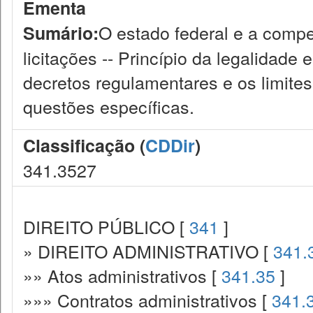
Ementa
O estado federal e a compe
Sumário:
licitações -- Princípio da legalidade
decretos regulamentares e os limites
questões específicas.
Classificação (
CDDir
)
341.3527
DIREITO PÚBLICO [
341
]
» DIREITO ADMINISTRATIVO [
341.
»» Atos administrativos [
341.35
]
»»» Contratos administrativos [
341.