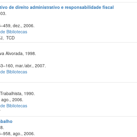
ivo de direito administrativo e responsabilidade fiscal
003.
5–459, dez., 2006.
 de Bibliotecas
J
,
TCD
va Alvorada, 1998.
53–160, mar./abr., 2007.
 de Bibliotecas
Trabalhista, 1990.
 ago., 2006.
 de Bibliotecas
T
rabalho
8.
5–958, ago., 2006.