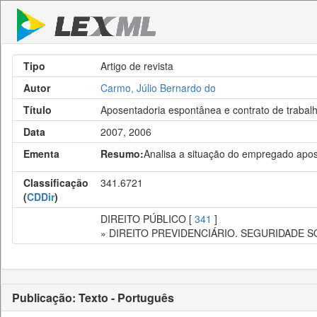
Tipo
Artigo de revista
Autor
Carmo, Júlio Bernardo do
Título
Aposentadoria espontânea e contrato de trabal
Data
2007, 2006
Ementa
Resumo:
Analisa a situação do empregado ap
Classificação
341.6721
(
CDDir
)
DIREITO PÚBLICO [
341
]
» DIREITO PREVIDENCIÁRIO. SEGURIDADE S
Publicação: Texto - Português