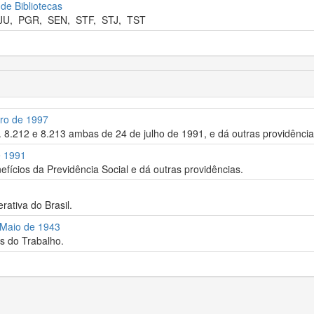
 de Bibliotecas
JU
,
PGR
,
SEN
,
STF
,
STJ
,
TST
bro de 1997
ºs. 8.212 e 8.213 ambas de 24 de julho de 1991, e dá outras providência
e 1991
fícios da Previdência Social e dá outras providências.
rativa do Brasil.
e Maio de 1943
s do Trabalho.