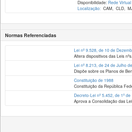
Disponibilidade:
Rede Virtual
Localização:
CAM
,
CLD
,
M
Normas Referenciadas
Lei nº 9.528, de 10 de Dezem
Altera dispositivos das Leis n
Lei nº 8.213, de 24 de Julho d
Dispõe sobre os Planos de Bene
Constituição de 1988
Constituição da República Fede
Decreto-Lei nº 5.452, de 1º d
Aprova a Consolidação das Lei