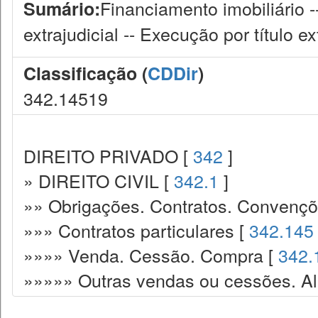
Financiamento imobiliário -
Sumário:
extrajudicial -- Execução por título ext
Classificação (
CDDir
)
342.14519
DIREITO PRIVADO [
342
]
» DIREITO CIVIL [
342.1
]
»» Obrigações. Contratos. Convençõ
»»» Contratos particulares [
342.145
»»»» Venda. Cessão. Compra [
342.
»»»»» Outras vendas ou cessões. Ali