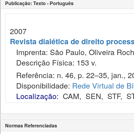
Publicação: Texto - Português
2007
Revista dialética de direito proce
Imprenta: São Paulo, Oliveira Roch
Descrição Física: 153 v.
Referência: n. 46, p. 22–35, jan., 2
Disponibilidade:
Rede Virtual de Bi
Localização:
CAM
,
SEN
,
STF
,
S
Normas Referenciadas