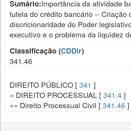
Importância da atividade b
Sumário:
tutela do crédito bancário -- Criação 
discricionaridade do Poder legislativ
executivo e o problema da liquidez do
Classificação (
CDDir
)
341.46
DIREITO PÚBLICO [
341
]
» DIREITO PROCESSUAL [
341.4
]
»» Direito Processual Civil [
341.46
]