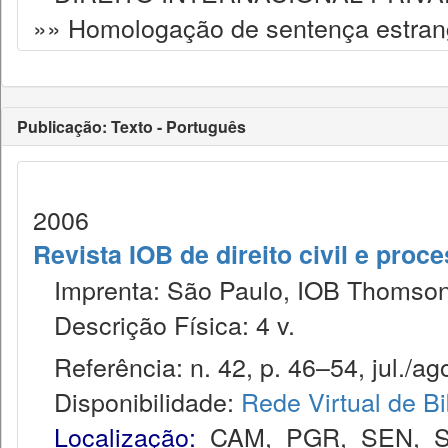
»» Homologação de sentença estran
Publicação: Texto - Português
2006
Revista IOB de direito civil e proces
Imprenta: São Paulo, IOB Thomson
Descrição Física: 4 v.
Referência: n. 42, p. 46–54, jul./ag
Disponibilidade:
Rede Virtual de Bi
Localização:
CAM
,
PGR
,
SEN
,