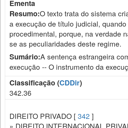
Ementa
O texto trata do sistema cr
Resumo:
a execução de título judicial, quand
procedimental, porque, na verdade n
se as peculiaridades deste regime.
A sentença estrangeira com
Sumário:
execução -- O instrumento da execu
Classificação (
CDDir
)
342.36
DIREITO PRIVADO [
342
]
» DIREITO INTERNACIONAL PRIVA