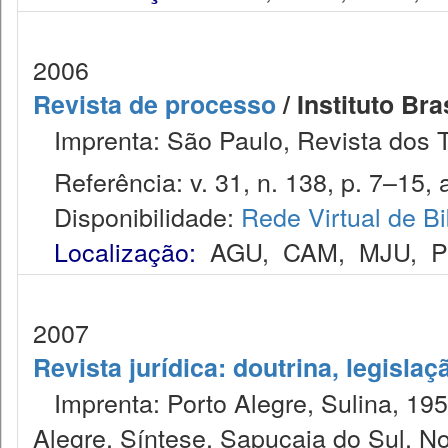
2006
Revista de processo
/ Instituto Bra
Imprenta: São Paulo, Revista dos T
Referência: v. 31, n. 138, p. 7–15, 
Disponibilidade:
Rede Virtual de Bi
Localização:
AGU
,
CAM
,
MJU
,
2007
Revista jurídica: doutrina, legislaç
Imprenta: Porto Alegre, Sulina, 1953
Alegre, Síntese, Sapucaia do Sul, N