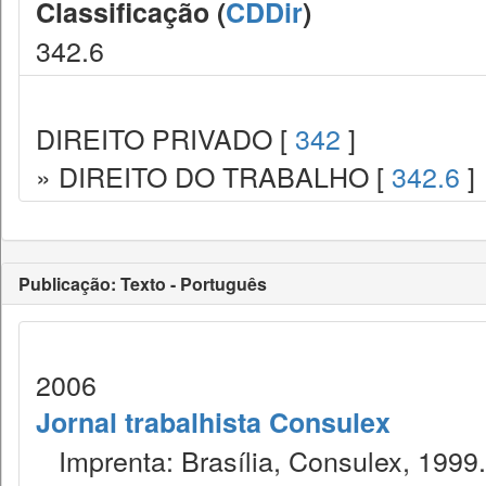
Classificação (
CDDir
)
342.6
DIREITO PRIVADO [
342
]
» DIREITO DO TRABALHO [
342.6
]
Publicação: Texto - Português
2006
Jornal trabalhista Consulex
Imprenta: Brasília, Consulex, 1999.