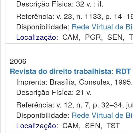
Descrição Física: 32 v. : il.
Referência: v. 23, n. 1133, p. 14–16
Disponibilidade:
Rede Virtual de Bi
Localização:
CAM
,
PGR
,
SEN
,
2006
Revista do direito trabalhista: RDT
Imprenta: Brasília, Consulex, 1995.
Descrição Física: 21 v.
Referência: v. 12, n. 7, p. 32–34, jul
Disponibilidade:
Rede Virtual de Bi
Localização:
CAM
,
SEN
,
TST