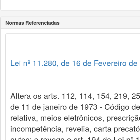
Normas Referenciadas
Lei nº 11.280, de 16 de Fevereiro de
Altera os arts. 112, 114, 154, 219, 2
de 11 de janeiro de 1973 - Código de
relativa, meios eletrônicos, prescriç
incompetência, revelia, carta precatór
autos; e revoga o art. 194 da Lei nº 