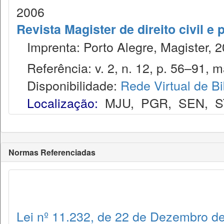
2006
Revista Magister de direito civil e 
Imprenta: Porto Alegre, Magister, 2
Referência: v. 2, n. 12, p. 56–91, ma
Disponibilidade:
Rede Virtual de Bi
Localização:
MJU
,
PGR
,
SEN
,
S
Normas Referenciadas
Lei nº 11.232, de 22 de Dezembro d