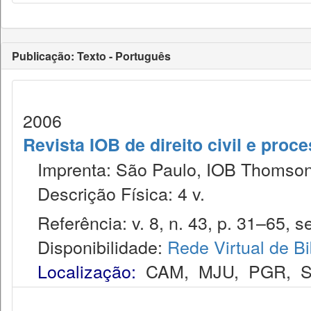
Publicação: Texto - Português
2006
Revista IOB de direito civil e proces
Imprenta: São Paulo, IOB Thomson
Descrição Física: 4 v.
Referência: v. 8, n. 43, p. 31–65, se
Disponibilidade:
Rede Virtual de Bi
Localização:
CAM
,
MJU
,
PGR
,