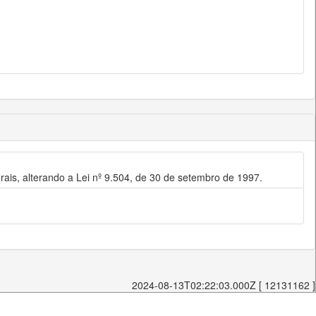
is, alterando a Lei nº 9.504, de 30 de setembro de 1997.
2024-08-13T02:22:03.000Z [ 12131162 ]