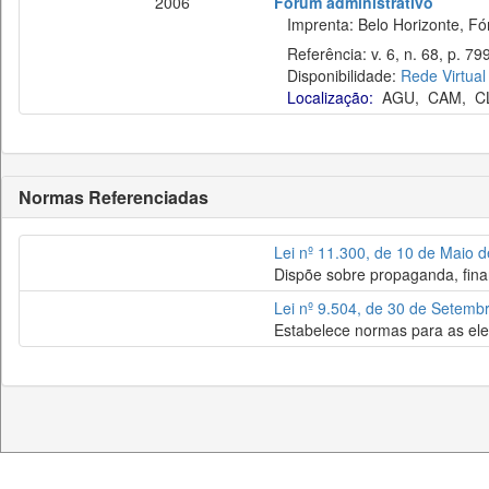
2006
Fórum administrativo
Imprenta: Belo Horizonte, Fó
Referência: v. 6, n. 68, p. 79
Disponibilidade:
Rede Virtual
Localização:
AGU
,
CAM
,
C
Normas Referenciadas
Lei nº 11.300, de 10 de Maio 
Dispõe sobre propaganda, fina
Lei nº 9.504, de 30 de Setemb
Estabelece normas para as ele