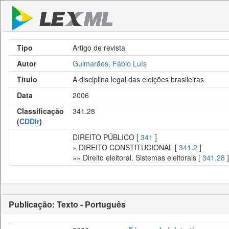
Tipo
Artigo de revista
Autor
Guimarães, Fábio Luís
Título
A disciplina legal das eleições brasileiras
Data
2006
Classificação
341.28
(
CDDir
)
DIREITO PÚBLICO [
341
]
» DIREITO CONSTITUCIONAL [
341.2
]
»» Direito eleitoral. Sistemas eleitorais [
341.28
]
Publicação: Texto - Português