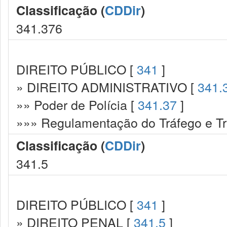
Classificação (
CDDir
)
341.376
DIREITO PÚBLICO [
341
]
» DIREITO ADMINISTRATIVO [
341.
»» Poder de Polícia [
341.37
]
»»» Regulamentação do Tráfego e Trâ
Classificação (
CDDir
)
341.5
DIREITO PÚBLICO [
341
]
» DIREITO PENAL [
341.5
]