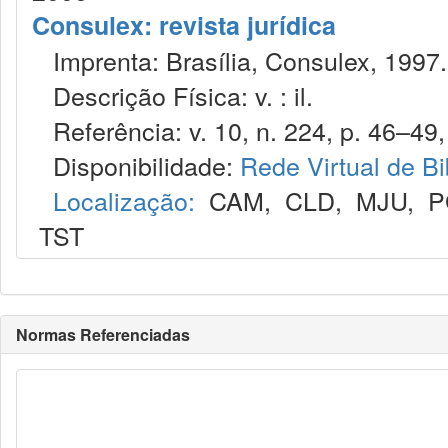
Consulex: revista jurídica
Imprenta: Brasília, Consulex, 1997.
Descrição Física: v. : il.
Referência: v. 10, n. 224, p. 46–49,
Disponibilidade:
Rede Virtual de Bi
Localização:
CAM
,
CLD
,
MJU
,
P
TST
Normas Referenciadas