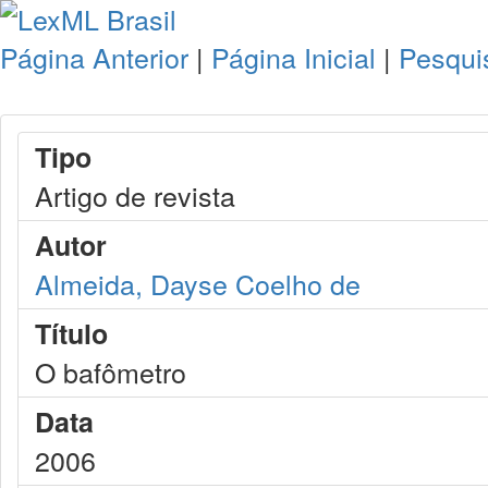
Página Anterior
|
Página Inicial
|
Pesqui
Tipo
Artigo de revista
Autor
Almeida, Dayse Coelho de
Título
O bafômetro
Data
2006