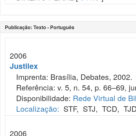
Publicação: Texto - Português
2006
Justilex
Imprenta: Brasília, Debates, 2002.
Referência: v. 5, n. 54, p. 66–69, ju
Disponibilidade:
Rede Virtual de Bi
Localização:
STF
,
STJ
,
TCD
,
TJ
2006