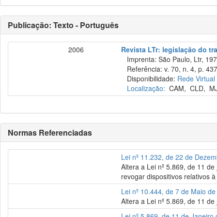
Publicação: Texto - Português
2006
Revista LTr: legislação do tr
Imprenta: São Paulo, Ltr, 197
Referência: v. 70, n. 4, p. 43
Disponibilidade:
Rede Virtual
Localização:
CAM
,
CLD
,
M
Normas Referenciadas
Lei nº 11.232, de 22 de Deze
Altera a Lei nº 5.869, de 11 d
revogar dispositivos relativos 
Lei nº 10.444, de 7 de Maio d
Altera a Lei nº 5.869, de 11 de
Lei nº 5.869, de 11 de Janeiro