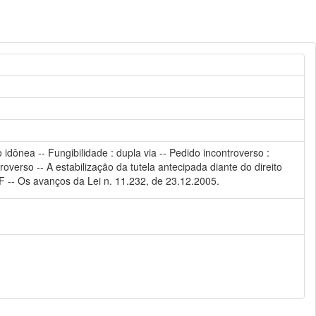
 idônea -- Fungibilidade : dupla via -- Pedido incontroverso :
verso -- A estabilização da tutela antecipada diante do direito
IBDF -- Os avanços da Lei n. 11.232, de 23.12.2005.