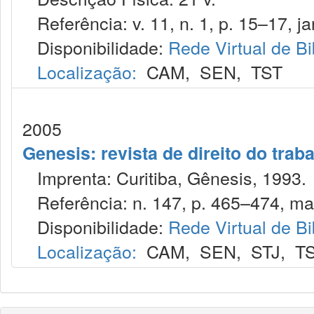
Referência: v. 11, n. 1, p. 15–17, ja
Disponibilidade:
Rede Virtual de Bi
Localização:
CAM
,
SEN
,
TST
2005
Genesis: revista de direito do trab
Imprenta: Curitiba, Gênesis, 1993.
Referência: n. 147, p. 465–474, mai
Disponibilidade:
Rede Virtual de Bi
Localização:
CAM
,
SEN
,
STJ
,
T