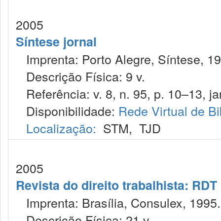
2005
Síntese jornal
Imprenta: Porto Alegre, Síntese, 19
Descrição Física: 9 v.
Referência: v. 8, n. 95, p. 10–13, ja
Disponibilidade:
Rede Virtual de Bi
Localização:
STM
,
TJD
2005
Revista do direito trabalhista: RDT
Imprenta: Brasília, Consulex, 1995.
Descrição Física: 21 v.