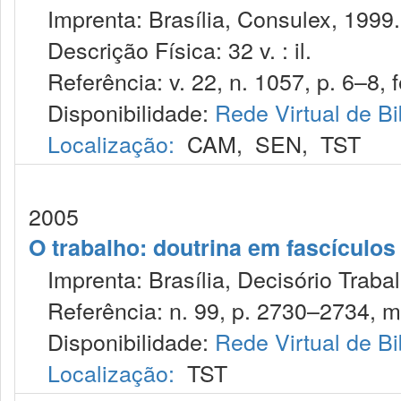
Imprenta: Brasília, Consulex, 1999.
Descrição Física: 32 v. : il.
Referência: v. 22, n. 1057, p. 6–8, f
Disponibilidade:
Rede Virtual de Bi
Localização:
CAM
,
SEN
,
TST
2005
O trabalho: doutrina em fascículo
Imprenta: Brasília, Decisório Trabal
Referência: n. 99, p. 2730–2734, m
Disponibilidade:
Rede Virtual de Bi
Localização:
TST