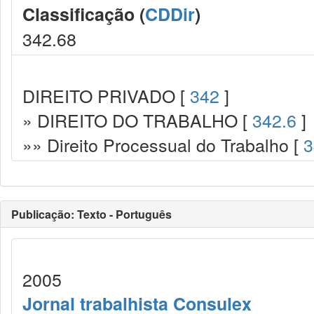
Classificação (
CDDir
)
342.68
DIREITO PRIVADO [
342
]
» DIREITO DO TRABALHO [
342.6
]
»» Direito Processual do Trabalho [
3
Publicação: Texto - Português
2005
Jornal trabalhista Consulex