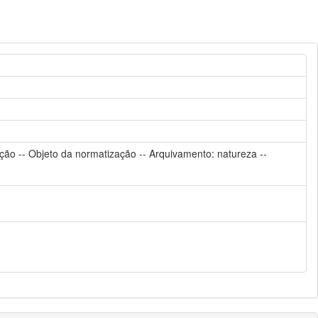
enção -- Objeto da normatização -- Arquivamento: natureza --