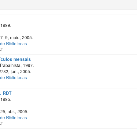
 1999.
 7–9, maio, 2005.
 de Bibliotecas
ST
cículos mensais
Trabalhista, 1997.
782, jun., 2005.
 de Bibliotecas
a: RDT
 1995.
25, abr., 2005.
 de Bibliotecas
ST