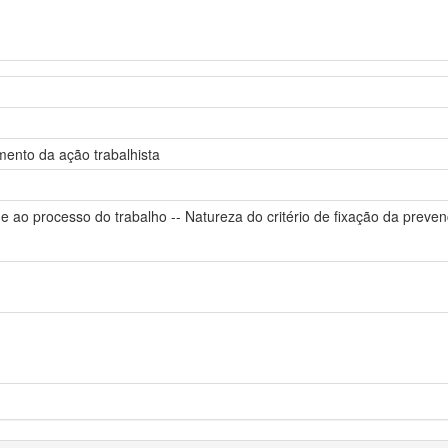
ento da ação trabalhista
ade ao processo do trabalho -- Natureza do critério de fixação da prev