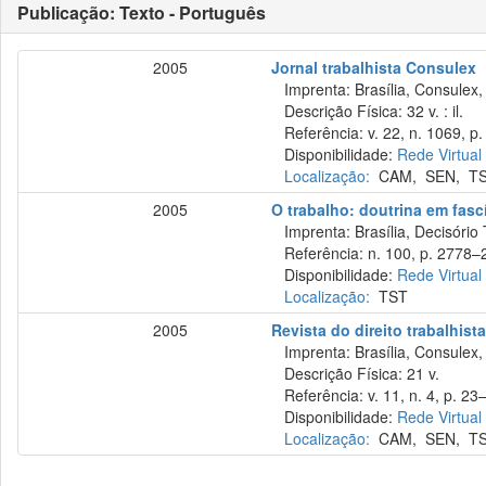
Publicação: Texto - Português
2005
Jornal trabalhista Consulex
Imprenta: Brasília, Consulex,
Descrição Física: 32 v. : il.
Referência: v. 22, n. 1069, p.
Disponibilidade:
Rede Virtual
Localização:
CAM
,
SEN
,
T
2005
O trabalho: doutrina em fas
Imprenta: Brasília, Decisório 
Referência: n. 100, p. 2778–2
Disponibilidade:
Rede Virtual
Localização:
TST
2005
Revista do direito trabalhist
Imprenta: Brasília, Consulex,
Descrição Física: 21 v.
Referência: v. 11, n. 4, p. 23–
Disponibilidade:
Rede Virtual
Localização:
CAM
,
SEN
,
T