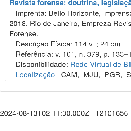
Revista forense: doutrina, legislaç
Imprenta: Bello Horizonte, Imprensa
2018, Rio de Janeiro, Empreza Revis
Forense.
Descrição Física: 114 v. ; 24 cm
Referência: v. 101, n. 379, p. 133–1
Disponibilidade:
Rede Virtual de Bi
Localização:
CAM
,
MJU
,
PGR
,
2024-08-13T02:11:30.000Z [ 12101656 