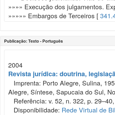
»»»» Execução dos julgamentos. Exp
»»»»» Embargos de Terceiros [
341.
Publicação: Texto - Português
2004
Revista jurídica: doutrina, legislaç
Imprenta: Porto Alegre, Sulina, 1953
Alegre, Síntese, Sapucaia do Sul, No
Referência: v. 52, n. 322, p. 29–40,
Disponibilidade:
Rede Virtual de Bi