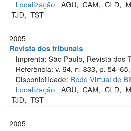
Localização:
AGU
,
CAM
,
CLD
,
M
TJD
,
TST
2005
Revista dos tribunais
Imprenta: São Paulo, Revista dos T
Referência: v. 94, n. 833, p. 54–65,
Disponibilidade:
Rede Virtual de Bi
Localização:
AGU
,
CAM
,
CLD
,
M
TJD
,
TST
2005