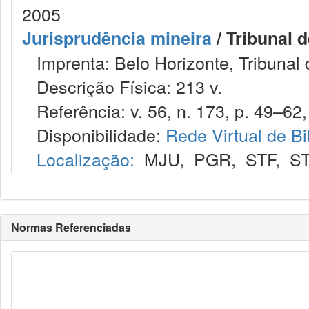
2005
Jurisprudência mineira
/ Tribunal 
Imprenta: Belo Horizonte, Tribunal 
Descrição Física: 213 v.
Referência: v. 56, n. 173, p. 49–62, 
Disponibilidade:
Rede Virtual de Bi
Localização:
MJU
,
PGR
,
STF
,
ST
Normas Referenciadas