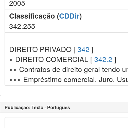
2005
Classificação (
CDDir
)
342.255
DIREITO PRIVADO [
342
]
» DIREITO COMERCIAL [
342.2
]
»» Contratos de direito geral tendo u
»»» Empréstimo comercial. Juro. Us
Publicação: Texto - Português