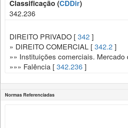
Classificação (
CDDir
)
342.236
DIREITO PRIVADO [
342
]
» DIREITO COMERCIAL [
342.2
]
»» Instituições comerciais. Mercado 
»»» Falência [
342.236
]
Normas Referenciadas