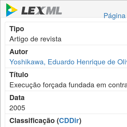
Página 
Tipo
Artigo de revista
Autor
Yoshikawa, Eduardo Henrique de Oli
Título
Execução forçada fundada em contrat
Data
2005
Classificação (
CDDir
)