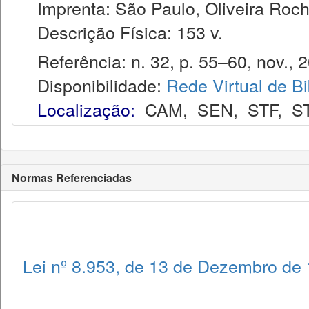
Imprenta: São Paulo, Oliveira Roch
Descrição Física: 153 v.
Referência: n. 32, p. 55–60, nov., 
Disponibilidade:
Rede Virtual de Bi
Localização:
CAM
,
SEN
,
STF
,
S
Normas Referenciadas
Lei nº 8.953, de 13 de Dezembro de