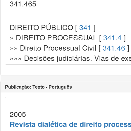
341.465
DIREITO PÚBLICO [
341
]
» DIREITO PROCESSUAL [
341.4
]
»» Direito Processual Civil [
341.46
]
»»» Decisões judiciárias. Vias de ex
Publicação: Texto - Português
2005
Revista dialética de direito proce