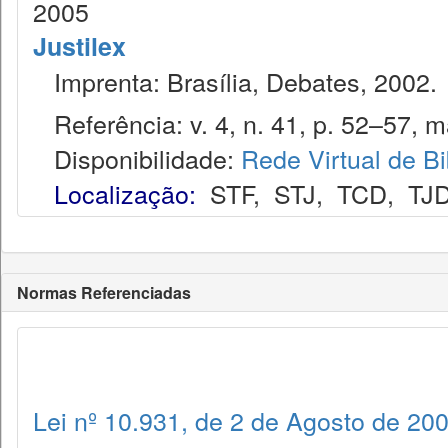
2005
Justilex
Imprenta: Brasília, Debates, 2002.
Referência: v. 4, n. 41, p. 52–57, m
Disponibilidade:
Rede Virtual de Bi
Localização:
STF
,
STJ
,
TCD
,
TJ
Normas Referenciadas
Lei nº 10.931, de 2 de Agosto de 20