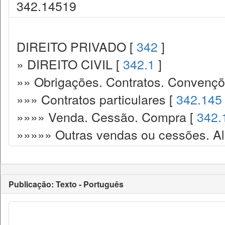
342.14519
DIREITO PRIVADO [
342
]
» DIREITO CIVIL [
342.1
]
»» Obrigações. Contratos. Convençõ
»»» Contratos particulares [
342.145
»»»» Venda. Cessão. Compra [
342.
»»»»» Outras vendas ou cessões. Ali
Publicação: Texto - Português