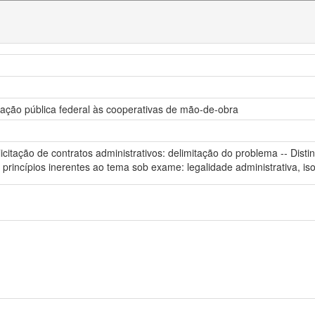
stração pública federal às cooperativas de mão-de-obra
licitação de contratos administrativos: delimitação do problema -- Dis
 princípios inerentes ao tema sob exame: legalidade administrativa, iso