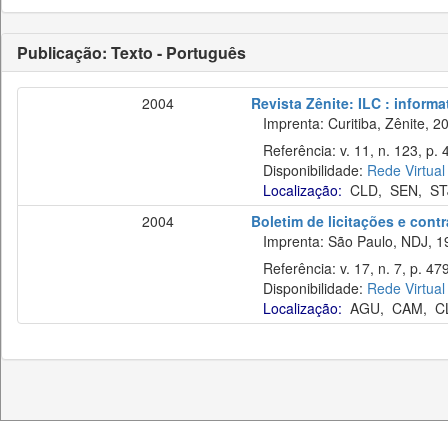
Publicação: Texto - Português
2004
Revista Zênite: ILC : informa
Imprenta: Curitiba, Zênite, 2
Referência: v. 11, n. 123, p.
Disponibilidade:
Rede Virtual
Localização:
CLD
,
SEN
,
ST
2004
Boletim de licitações e cont
Imprenta: São Paulo, NDJ, 1
Referência: v. 17, n. 7, p. 479
Disponibilidade:
Rede Virtual
Localização:
AGU
,
CAM
,
C