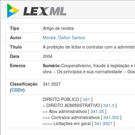
Tipo
Artigo de revista
Autor
Morais, Dalton Santos
Título
A proibição de licitar e contratar com a admini
Data
2004
Ementa
Sumário:
Cooperativismo, fraude à legislação e 
obra -- Os princípios e sua normatividade -- Dos
Classificação
341.3527
(
CDDir
)
DIREITO PÚBLICO [
341
]
» DIREITO ADMINISTRATIVO [
341.3
]
»» Atos administrativos [
341.35
]
»»» Contratos administrativos [
341.352
]
»»»» Licitações em geral [
341.3527
]