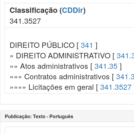
Classificação (
CDDir
)
341.3527
DIREITO PÚBLICO [
341
]
» DIREITO ADMINISTRATIVO [
341.
»» Atos administrativos [
341.35
]
»»» Contratos administrativos [
341.
»»»» Licitações em geral [
341.3527
Publicação: Texto - Português