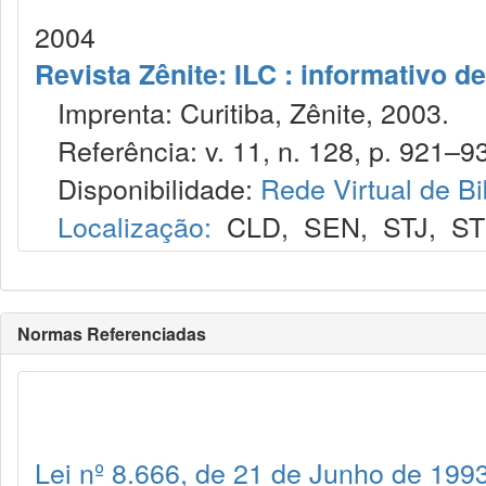
2004
Revista Zênite: ILC : informativo de
Imprenta: Curitiba, Zênite, 2003.
Referência: v. 11, n. 128, p. 921–93
Disponibilidade:
Rede Virtual de Bi
Localização:
CLD
,
SEN
,
STJ
,
S
Normas Referenciadas
Lei nº 8.666, de 21 de Junho de 199