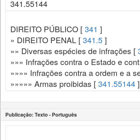
341.55144
DIREITO PÚBLICO [
341
]
» DIREITO PENAL [
341.5
]
»» Diversas espécies de infrações [
»»» Infrações contra o Estado e cont
»»»» Infrações contra a ordem e a s
»»»»» Armas proibidas [
341.55144
]
Publicação: Texto - Português