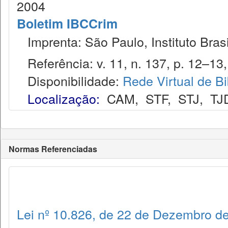
2004
Boletim IBCCrim
Imprenta: São Paulo, Instituto Brasi
Referência: v. 11, n. 137, p. 12–13, 
Disponibilidade:
Rede Virtual de Bi
Localização:
CAM
,
STF
,
STJ
,
TJ
Normas Referenciadas
Lei nº 10.826, de 22 de Dezembro d