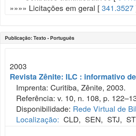
»»»» Licitações em geral [
341.3527
Publicação: Texto - Português
2003
Revista Zênite: ILC : informativo de
Imprenta: Curitiba, Zênite, 2003.
Referência: v. 10, n. 108, p. 122–13
Disponibilidade:
Rede Virtual de Bi
Localização:
CLD
,
SEN
,
STJ
,
S