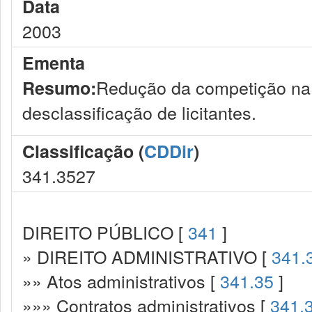
Data
2003
Ementa
Redução da competição na l
Resumo:
desclassificação de licitantes.
Classificação (
CDDir
)
341.3527
DIREITO PÚBLICO [
341
]
» DIREITO ADMINISTRATIVO [
341.
»» Atos administrativos [
341.35
]
»»» Contratos administrativos [
341.