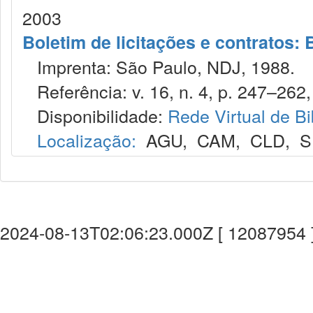
2003
Boletim de licitações e contratos:
Imprenta: São Paulo, NDJ, 1988.
Referência: v. 16, n. 4, p. 247–262, 
Disponibilidade:
Rede Virtual de Bi
Localização:
AGU
,
CAM
,
CLD
,
S
2024-08-13T02:06:23.000Z [ 12087954 