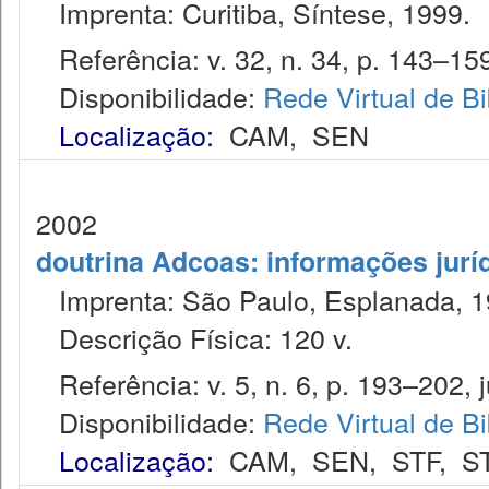
Imprenta: Curitiba, Síntese, 1999.
Referência: v. 32, n. 34, p. 143–15
Disponibilidade:
Rede Virtual de Bi
Localização:
CAM
,
SEN
2002
doutrina Adcoas: informações jurí
Imprenta: São Paulo, Esplanada, 1
Descrição Física: 120 v.
Referência: v. 5, n. 6, p. 193–202, j
Disponibilidade:
Rede Virtual de Bi
Localização:
CAM
,
SEN
,
STF
,
S