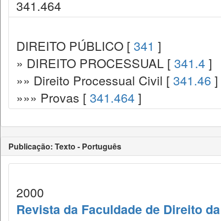
341.464
DIREITO PÚBLICO [
341
]
» DIREITO PROCESSUAL [
341.4
]
»» Direito Processual Civil [
341.46
]
»»» Provas [
341.464
]
Publicação: Texto - Português
2000
Revista da Faculdade de Direito d