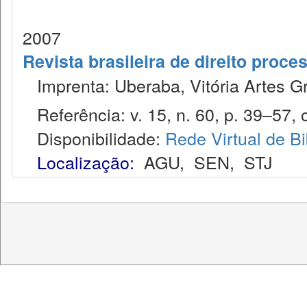
2007
Revista brasileira de direito proc
Imprenta: Uberaba, Vitória Artes Gr
Referência: v. 15, n. 60, p. 39–57, o
Disponibilidade:
Rede Virtual de Bi
Localização:
AGU
,
SEN
,
STJ