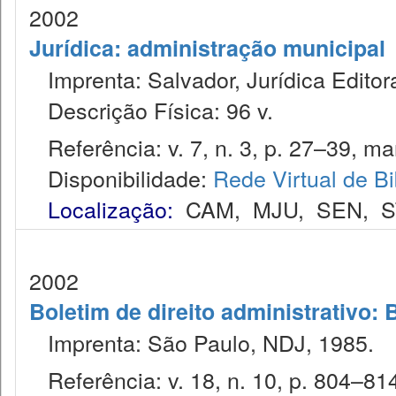
2002
Jurídica: administração municipal
Imprenta: Salvador, Jurídica Editor
Descrição Física: 96 v.
Referência: v. 7, n. 3, p. 27–39, mar
Disponibilidade:
Rede Virtual de Bi
Localização:
CAM
,
MJU
,
SEN
,
S
2002
Boletim de direito administrativo: 
Imprenta: São Paulo, NDJ, 1985.
Referência: v. 18, n. 10, p. 804–81