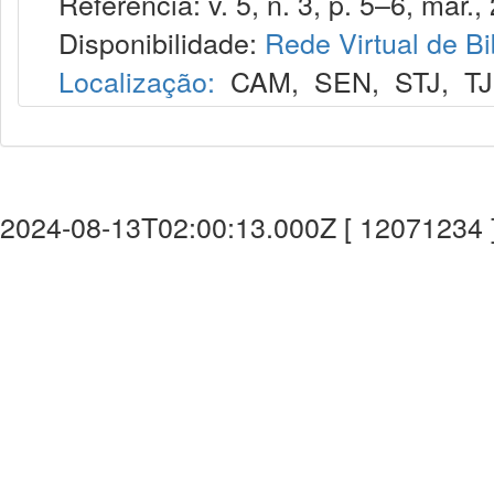
Referência: v. 5, n. 3, p. 5–6, mar.,
Disponibilidade:
Rede Virtual de Bi
Localização:
CAM
,
SEN
,
STJ
,
T
2024-08-13T02:00:13.000Z [ 12071234 