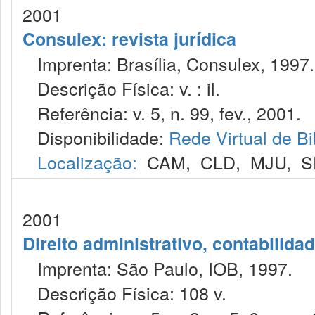
2001
Consulex: revista jurídica
Imprenta: Brasília, Consulex, 1997.
Descrição Física: v. : il.
Referência: v. 5, n. 99, fev., 2001.
Disponibilidade:
Rede Virtual de Bi
Localização:
CAM
,
CLD
,
MJU
,
S
2001
Direito administrativo, contabilida
Imprenta: São Paulo, IOB, 1997.
Descrição Física: 108 v.