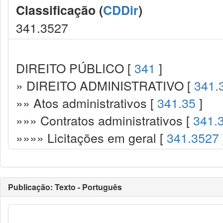
Classificação (
CDDir
)
341.3527
DIREITO PÚBLICO [
341
]
» DIREITO ADMINISTRATIVO [
341.
»» Atos administrativos [
341.35
]
»»» Contratos administrativos [
341.
»»»» Licitações em geral [
341.3527
Publicação: Texto - Português