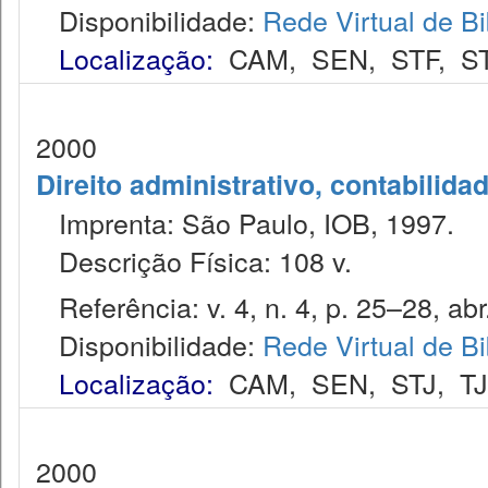
Disponibilidade:
Rede Virtual de Bi
Localização:
CAM
,
SEN
,
STF
,
S
2000
Direito administrativo, contabilida
Imprenta: São Paulo, IOB, 1997.
Descrição Física: 108 v.
Referência: v. 4, n. 4, p. 25–28, abr
Disponibilidade:
Rede Virtual de Bi
Localização:
CAM
,
SEN
,
STJ
,
T
2000