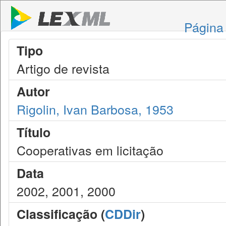
Página 
Tipo
Artigo de revista
Autor
Rigolin, Ivan Barbosa, 1953
Título
Cooperativas em licitação
Data
2002, 2001, 2000
Classificação (
CDDir
)