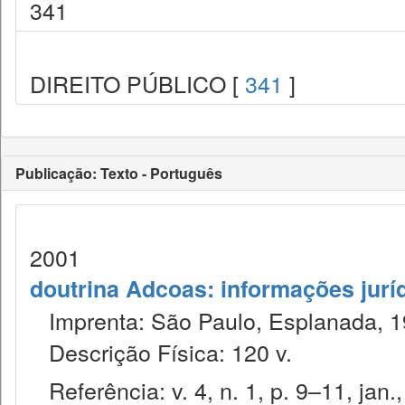
341
DIREITO PÚBLICO [
341
]
Publicação: Texto - Português
2001
doutrina Adcoas: informações jurí
Imprenta: São Paulo, Esplanada, 1
Descrição Física: 120 v.
Referência: v. 4, n. 1, p. 9–11, jan.