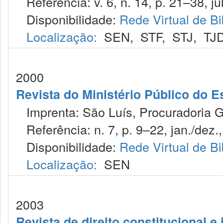
Referência: v. 6, n. 14, p. 21–38, jul
Disponibilidade:
Rede Virtual de Bi
Localização:
SEN
,
STF
,
STJ
,
TJ
2000
Revista do Ministério Público do E
Imprenta: São Luís, Procuradoria Ge
Referência: n. 7, p. 9–22, jan./dez.
Disponibilidade:
Rede Virtual de Bi
Localização:
SEN
2003
Revista de direito constitucional e