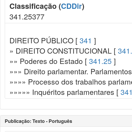
Classificação (
CDDir
)
341.25377
DIREITO PÚBLICO [
341
]
» DIREITO CONSTITUCIONAL [
341
»» Poderes do Estado [
341.25
]
»»» Direito parlamentar. Parlamento
»»»» Processo dos trabalhos parlam
»»»»» Inquéritos parlamentares [
34
Publicação: Texto - Português