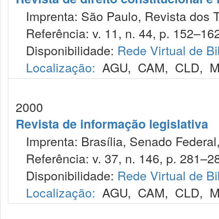
Imprenta: São Paulo, Revista dos T
Referência: v. 11, n. 44, p. 152–162,
Disponibilidade:
Rede Virtual de Bi
Localização:
AGU
,
CAM
,
CLD
,
M
2000
Revista de informação legislativa
Imprenta: Brasília, Senado Federal,
Referência: v. 37, n. 146, p. 281–289
Disponibilidade:
Rede Virtual de Bi
Localização:
AGU
,
CAM
,
CLD
,
M