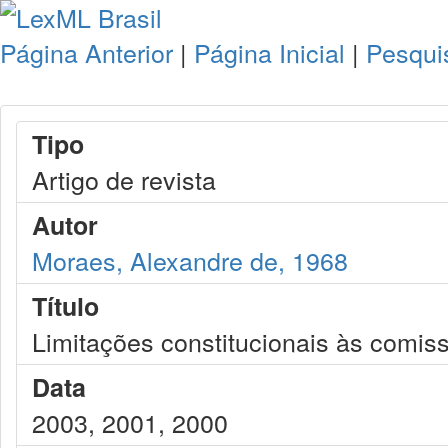
Página Anterior
|
Página Inicial
|
Pesqui
Tipo
Artigo de revista
Autor
Moraes, Alexandre de, 1968
Título
Limitações constitucionais às comis
Data
2003, 2001, 2000