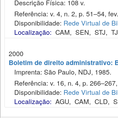
Descrição Física: 108 v.
Referência: v. 4, n. 2, p. 51–54, fev
Disponibilidade:
Rede Virtual de Bi
Localização:
CAM
,
SEN
,
STJ
,
T
2000
Boletim de direito administrativo: 
Imprenta: São Paulo, NDJ, 1985.
Referência: v. 16, n. 4, p. 266–267, 
Disponibilidade:
Rede Virtual de Bi
Localização:
AGU
,
CAM
,
CLD
,
S