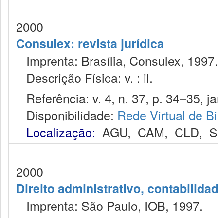
2000
Consulex: revista jurídica
Imprenta: Brasília, Consulex, 1997.
Descrição Física: v. : il.
Referência: v. 4, n. 37, p. 34–35, ja
Disponibilidade:
Rede Virtual de Bi
Localização:
AGU
,
CAM
,
CLD
,
S
2000
Direito administrativo, contabilida
Imprenta: São Paulo, IOB, 1997.