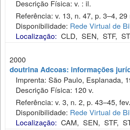
Descrição Física: v. : il.
Referência: v. 13, n. 47, p. 3–4, 29 
Disponibilidade:
Rede Virtual de Bi
Localização:
CLD
,
SEN
,
STF
,
ST
2000
doutrina Adcoas: informações jurí
Imprenta: São Paulo, Esplanada, 1
Descrição Física: 120 v.
Referência: v. 3, n. 2, p. 43–45, fev
Disponibilidade:
Rede Virtual de Bi
Localização:
CAM
,
SEN
,
STF
,
S